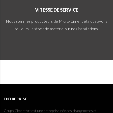
VITESSE DE SERVICE
Nous sommes producteurs de Micro-Ciment et nous avons
toujours un stock de matériel sur nos installations.
ENTREPRISE
Grupo CimentArt est une entreprise née des changements et