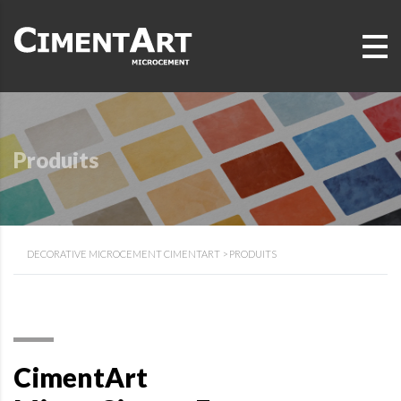
Produits
DECORATIVE MICROCEMENT CIMENTART
>
PRODUITS
CimentArt