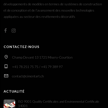
développements de modèles en termes de systèmes de construction
et de conception et de l’avancement des nouvelles technologies
appliquées au secteur des revêtements décoratifs
CONTACTEZ-NOUS
Champ Devant 13 1721 Misery-Courtion
+41 78 251 75 75 / +41 79 389 97
contact@cimentart.ch
ACTUALITÉ
ISO 9001 Quality Certificates and Environmental Certificate
14001