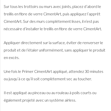
Sur tous les trottoirs ou murs avec joints, placez d’abord le
treillis en fibre de verre CimentArt, puis appliquez l’apprêt
CimentArt. Sur des murs complètement lisses, il n’est pas
nécessaire d’installer le treillis en fibre de verre CimentArt.
Appliquer directement sur la surface, éviter de renverser le
produit et de l’étaler uniformément, sans appliquer le produit
en excès.
Une fois le Primer CimentArt appliqué, attendez 30 minutes
ou jusqu’à ce qu’il soit complètement sec au toucher.
Il est appliqué au pinceau ou au rouleau à poils courts ou
également projeté avec un système airless.