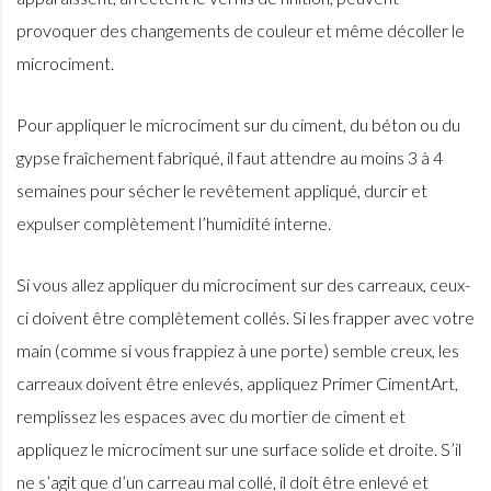
provoquer des changements de couleur et même décoller le
microciment.
Pour appliquer le microciment sur du ciment, du béton ou du
gypse fraîchement fabriqué, il faut attendre au moins 3 à 4
semaines pour sécher le revêtement appliqué, durcir et
expulser complètement l’humidité interne.
Si vous allez appliquer du microciment sur des carreaux, ceux-
ci doivent être complètement collés. Si les frapper avec votre
main (comme si vous frappiez à une porte) semble creux, les
carreaux doivent être enlevés, appliquez Primer CimentArt,
remplissez les espaces avec du mortier de ciment et
appliquez le microciment sur une surface solide et droite. S’il
ne s’agit que d’un carreau mal collé, il doit être enlevé et