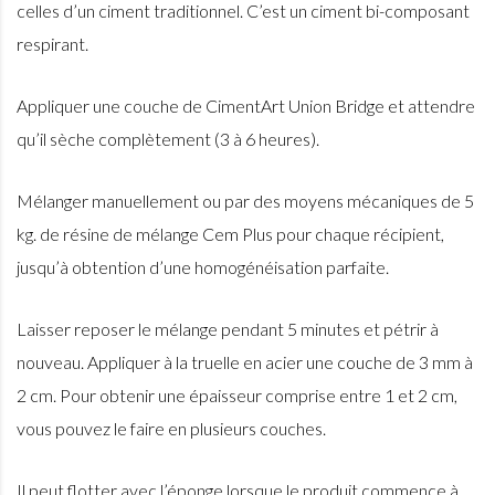
celles d’un ciment traditionnel. C’est un ciment bi-composant
respirant.
Appliquer une couche de CimentArt Union Bridge et attendre
qu’il sèche complètement (3 à 6 heures).
Mélanger manuellement ou par des moyens mécaniques de 5
kg. de résine de mélange Cem Plus pour chaque récipient,
jusqu’à obtention d’une homogénéisation parfaite.
Laisser reposer le mélange pendant 5 minutes et pétrir à
nouveau. Appliquer à la truelle en acier une couche de 3 mm à
2 cm. Pour obtenir une épaisseur comprise entre 1 et 2 cm,
vous pouvez le faire en plusieurs couches.
Il peut flotter avec l’éponge lorsque le produit commence à