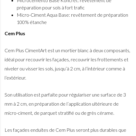
Microcemento Base Koncret: revêtement de
préparation pour sols à fort trafic
Micro-Ciment Aqua Base: revêtement de préparation
100% étanche
Cem Plus
Cem Plus CimentArt est un mortier blanc à deux composants,
idéal pour recouvrir les façades, recouvrir les frottements et
niveler ou visser les sols, jusqu’à 2 cm, à l’intérieur comme à
l’extérieur.
Son utilisation est parfaite pour régulariser une surface de 3
mm à 2 cm, en préparation de l’application ultérieure de
micro-ciment, de parquet stratifié ou de grès cérame.
Les façades enduites de Cem Plus seront plus durables que