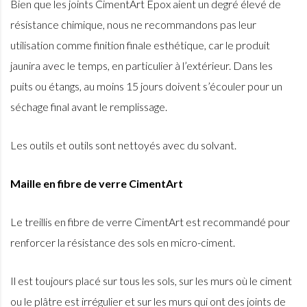
Bien que les joints CimentArt Epox aient un degré élevé de
résistance chimique, nous ne recommandons pas leur
utilisation comme finition finale esthétique, car le produit
jaunira avec le temps, en particulier à l’extérieur. Dans les
puits ou étangs, au moins 15 jours doivent s’écouler pour un
séchage final avant le remplissage.
Les outils et outils sont nettoyés avec du solvant.
Maille en fibre de verre CimentArt
Le treillis en fibre de verre CimentArt est recommandé pour
renforcer la résistance des sols en micro-ciment.
Il est toujours placé sur tous les sols, sur les murs où le ciment
ou le plâtre est irrégulier et sur les murs qui ont des joints de