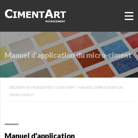
Manuel d'application du micro-ciment
DECORATIVE MICROCEMENT CIMENTART
>
MANUEL D’APPLICATION DU
MICRO-CIMENT
Manuel d'application