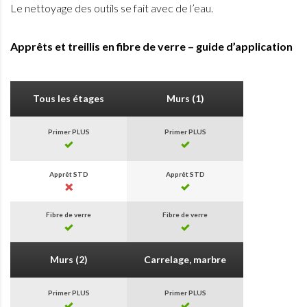
Le nettoyage des outils se fait avec de l’eau.
Apprêts et treillis en fibre de verre – guide d’application
Tous les étages
Murs (1)
Primer PLUS
Primer PLUS
Apprêt STD
Apprêt STD
Fibre de verre
Fibre de verre
Murs (2)
Carrelage, marbre
Primer PLUS
Primer PLUS