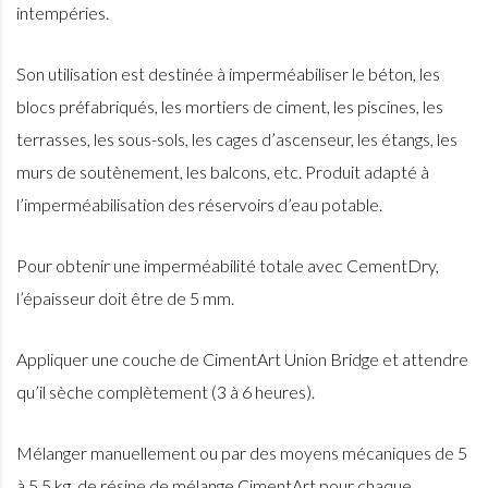
intempéries.
Son utilisation est destinée à imperméabiliser le béton, les
blocs préfabriqués, les mortiers de ciment, les piscines, les
terrasses, les sous-sols, les cages d’ascenseur, les étangs, les
murs de soutènement, les balcons, etc. Produit adapté à
l’imperméabilisation des réservoirs d’eau potable.
Pour obtenir une imperméabilité totale avec CementDry,
l’épaisseur doit être de 5 mm.
Appliquer une couche de CimentArt Union Bridge et attendre
qu’il sèche complètement (3 à 6 heures).
Mélanger manuellement ou par des moyens mécaniques de 5
à 5,5 kg. de résine de mélange CimentArt pour chaque