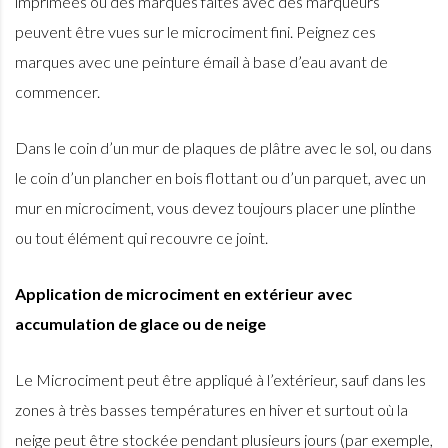
imprimées ou des marques faites avec des marqueurs
peuvent être vues sur le microciment fini. Peignez ces
marques avec une peinture émail à base d’eau avant de
commencer.
Dans le coin d’un mur de plaques de plâtre avec le sol, ou dans
le coin d’un plancher en bois flottant ou d’un parquet, avec un
mur en microciment, vous devez toujours placer une plinthe
ou tout élément qui recouvre ce joint.
Application de microciment en extérieur avec
accumulation de glace ou de neige
Le Microciment peut être appliqué à l’extérieur, sauf dans les
zones à très basses températures en hiver et surtout où la
neige peut être stockée pendant plusieurs jours (par exemple,