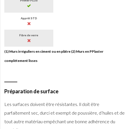
Primer PLUS
Apprêt STD
Fibre de verre
(1) Murs irréguliers en ciment ou en plâtre (2) Murs en PPlaster
complètement lisses
Préparation de surface
Les surfaces doivent être résistantes. Il doit être
parfaitement sec, durci et exempt de poussière, d’huiles et de
tout autre matériau empêchant une bonne adhérence du