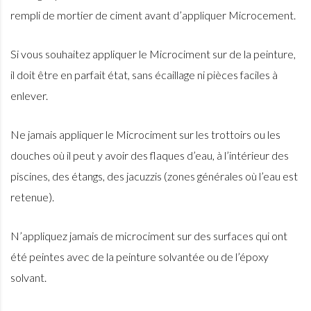
rempli de mortier de ciment avant d’appliquer Microcement.
Si vous souhaitez appliquer le Microciment sur de la peinture,
il doit être en parfait état, sans écaillage ni pièces faciles à
enlever.
Ne jamais appliquer le Microciment sur les trottoirs ou les
douches où il peut y avoir des flaques d’eau, à l’intérieur des
piscines, des étangs, des jacuzzis (zones générales où l’eau est
retenue).
N’appliquez jamais de microciment sur des surfaces qui ont
été peintes avec de la peinture solvantée ou de l’époxy
solvant.