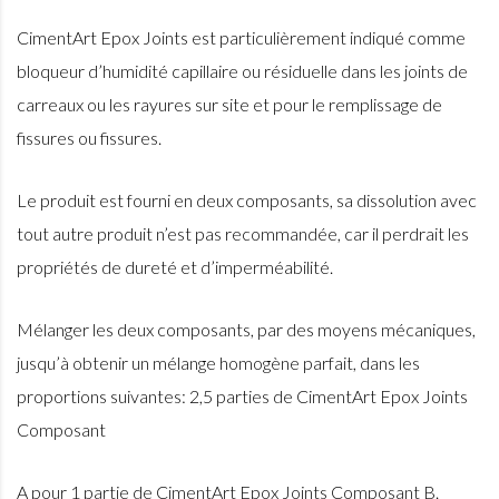
CimentArt Epox Joints est particulièrement indiqué comme
bloqueur d’humidité capillaire ou résiduelle dans les joints de
carreaux ou les rayures sur site et pour le remplissage de
fissures ou fissures.
Le produit est fourni en deux composants, sa dissolution avec
tout autre produit n’est pas recommandée, car il perdrait les
propriétés de dureté et d’imperméabilité.
Mélanger les deux composants, par des moyens mécaniques,
jusqu’à obtenir un mélange homogène parfait, dans les
proportions suivantes: 2,5 parties de CimentArt Epox Joints
Composant
A pour 1 partie de CimentArt Epox Joints Composant B.