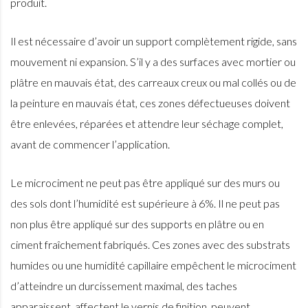
produit.
Il est nécessaire d’avoir un support complètement rigide, sans
mouvement ni expansion. S’il y a des surfaces avec mortier ou
plâtre en mauvais état, des carreaux creux ou mal collés ou de
la peinture en mauvais état, ces zones défectueuses doivent
être enlevées, réparées et attendre leur séchage complet,
avant de commencer l’application.
Le microciment ne peut pas être appliqué sur des murs ou
des sols dont l’humidité est supérieure à 6%. Il ne peut pas
non plus être appliqué sur des supports en plâtre ou en
ciment fraîchement fabriqués. Ces zones avec des substrats
humides ou une humidité capillaire empêchent le microciment
d’atteindre un durcissement maximal, des taches
apparaissent, affectent le vernis de finition, peuvent