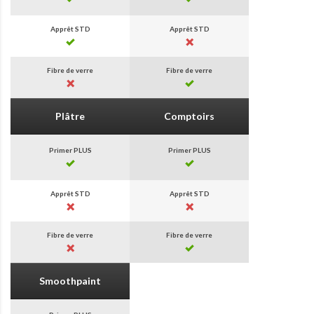
Apprêt STD
Apprêt STD
Fibre de verre
Fibre de verre
Plâtre
Comptoirs
Primer PLUS
Primer PLUS
Apprêt STD
Apprêt STD
Fibre de verre
Fibre de verre
Smoothpaint