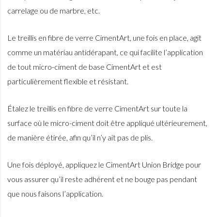
carrelage ou de marbre, etc.
Le treillis en fibre de verre CimentArt, une fois en place, agit
comme un matériau antidérapant, ce qui facilite l’application
de tout micro-ciment de base CimentArt et est
particulièrement flexible et résistant.
Étalez le treillis en fibre de verre CimentArt sur toute la
surface où le micro-ciment doit être appliqué ultérieurement,
de manière étirée, afin qu’il n’y ait pas de plis.
Une fois déployé, appliquez le CimentArt Union Bridge pour
vous assurer qu’il reste adhérent et ne bouge pas pendant
que nous faisons l’application.