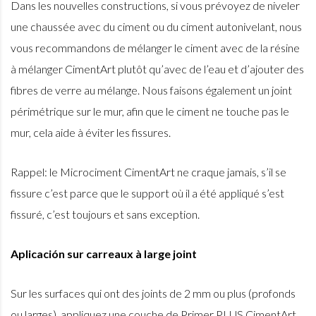
Dans les nouvelles constructions, si vous prévoyez de niveler
une chaussée avec du ciment ou du ciment autonivelant, nous
vous recommandons de mélanger le ciment avec de la résine
à mélanger CimentArt plutôt qu’avec de l’eau et d’ajouter des
fibres de verre au mélange. Nous faisons également un joint
périmétrique sur le mur, afin que le ciment ne touche pas le
mur, cela aide à éviter les fissures.
Rappel: le Microciment CimentArt ne craque jamais, s’il se
fissure c’est parce que le support où il a été appliqué s’est
fissuré, c’est toujours et sans exception.
Aplicación sur carreaux à large joint
Sur les surfaces qui ont des joints de 2 mm ou plus (profonds
ou larges), appliquez une couche de Primer PLUS CimentArt