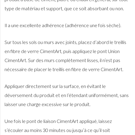
type de matériau et support, que ce soit absorbant ou non.
Il a une excellente adhérence (adhérence une fois sèche).
Sur tous les sols ou murs avec joints, placez d’abord le treillis
en fibre de verre CimentArt, puis appliquez le pont Union
CimentArt. Sur des murs complètement lisses, il n’est pas
nécessaire de placer le treillis en fibre de verre CimentArt.
Appliquer directement sur la surface, en évitant le
déversement du produit et en l’étendant uniformément, sans
laisser une charge excessive sur le produit.
Une fois le pont de liaison CimentArt appliqué, laissez
s’écouler au moins 30 minutes ou jusqu’à ce qu’il soit